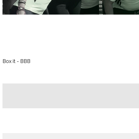
Box it - BBB