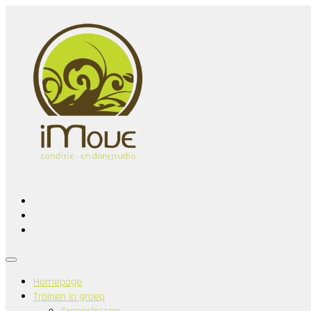
Homepage
Trainen in groep