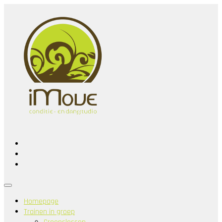
Homepage
Trainen in groep