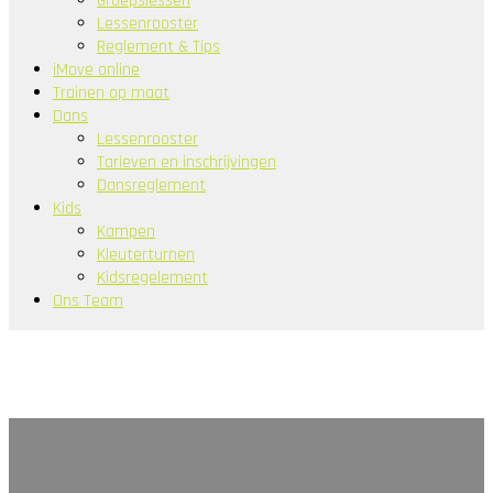
Groepslessen
Lessenrooster
Reglement & Tips
iMove online
Trainen op maat
Dans
Lessenrooster
Tarieven en inschrijvingen
Dansreglement
Kids
Kampen
Kleuterturnen
Kidsregelement
Ons Team