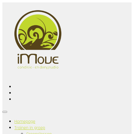
Homepage
Trainen in groep