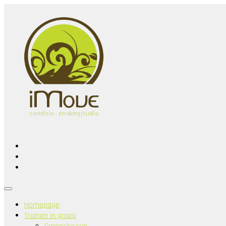
Homepage
Trainen in groep