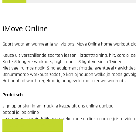
Sport Online
iMove Online
Sport waar en wanneer je wil via ons iMove Online home workout pl
Keuze uit verschillende soorten lessen : krachttraining, hiit, cardio, ae
Korte & langere workouts, high impact & light versie in 1 video
Niet veel ruimte nodig & no equipment (matje, eventueel gewichtjes,
Genummerde workouts zodat je kan bijhouden welke je reeds gevolgd 
Het aanbod wordt regelmatig aangevuld met nieuwe workouts
Praktisch
sign up or sign in en maak je keuze uit ons online aanbod
betaal je les online
Je ontvangt onmiddelijk een unieke code en link naar de juiste video 
Koop een online workout