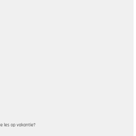
e les op vakantie?