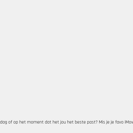
dag of op het moment dat het jou het beste past? Mis je je favo iMov