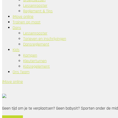
Groepslessen
Lessenrooster
Reglement & Tips
iMove online
Trainen op maat
Dans
Lessenrooster
Tarieven en inschrijvingen
Dansreglement
Kids
Kampen
Kleuterturnen
Kidsregelement
Ons Team
iMove online
Geen tijd om je te verplaatsen? Geen babysit? Sporten onder de mid