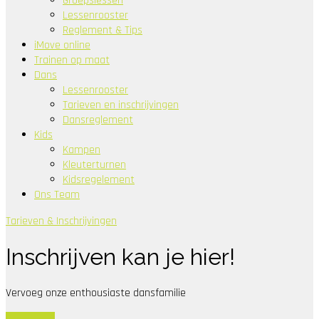
Groepslessen
Lessenrooster
Reglement & Tips
iMove online
Trainen op maat
Dans
Lessenrooster
Tarieven en inschrijvingen
Dansreglement
Kids
Kampen
Kleuterturnen
Kidsregelement
Ons Team
Tarieven & Inschrijvingen
Inschrijven kan je hier!
Vervoeg onze enthousiaste dansfamilie