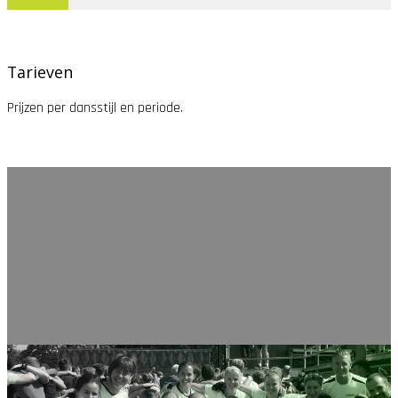
Schrijf je in
Tarieven
Prijzen per dansstijl en periode.