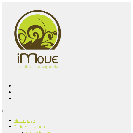
Homepage
Trainen in groep