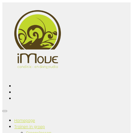
Homepage
Trainen in groep