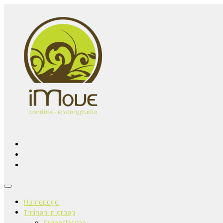
Homepage
Trainen in groep