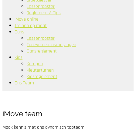
Groepslessen
Lessenrooster
Reglement & Tips
iMove online
Trainen op maat
Dans
Lessenrooster
Tarieven en inschrijvingen
Dansreglement
Kids
Kampen
Kleuterturnen
Kidsregelement
Ons Team
iMove team
Maak kennis met ons dynamisch topteam :-)