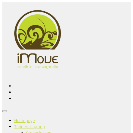
Homepage
Trainen in groep